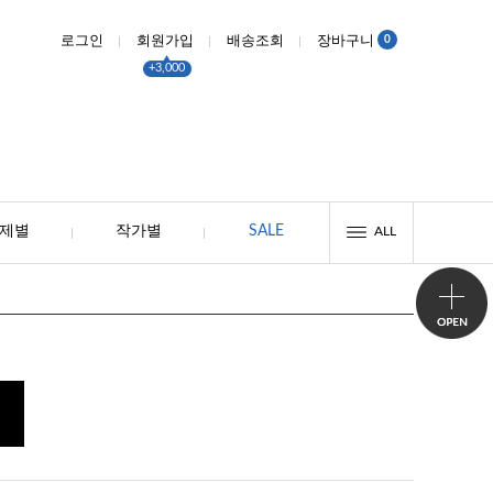
0
로그인
회원가입
배송조회
장바구니
+3,000
제별
작가별
SALE
ALL