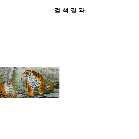
검 색 결 과