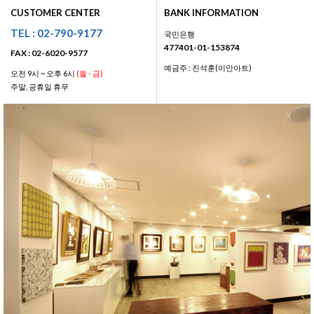
CUSTOMER CENTER
BANK INFORMATION
TEL : 02-790-9177
국민은행
477401-01-153874
FAX : 02-6020-9577
예금주 : 진석훈(이안아트)
오전 9시 ~ 오후 6시
(월 - 금)
주말, 공휴일 휴무