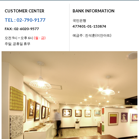
CUSTOMER CENTER
BANK INFORMATION
TEL : 02-790-9177
국민은행
477401-01-153874
FAX : 02-6020-9577
예금주 : 진석훈(이안아트)
오전 9시 ~ 오후 6시
(월 - 금)
주말, 공휴일 휴무