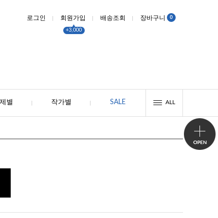
0
로그인
회원가입
배송조회
장바구니
+3,000
제별
작가별
SALE
ALL