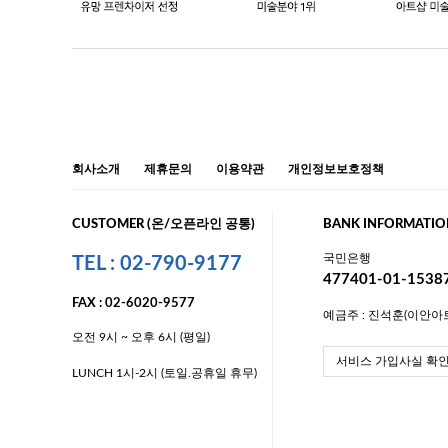
회사소개
제휴문의
이용약관
개인정보보호정책
CUSTOMER (온/오픈라인 공통)
BANK INFORMATIO
국민은행
TEL : 02-790-9177
477401-01-1538
FAX : 02-6020-9577
예금주 : 진석훈(이안아
오전 9시 ~ 오후 6시 (평일)
서비스 가입사실 확
LUNCH 1시-2시 (토일.공휴일 휴무)