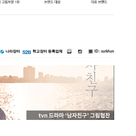
ID : surkhun
나라장터
학교장터 등록업체