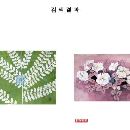
검 색 결 과