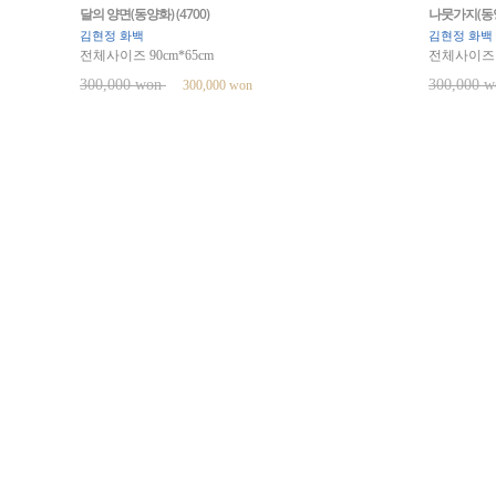
달의 양면(동양화) (4700)
나뭇가지(동양화
김현정 화백
김현정 화백
전체사이즈 90cm*65cm
전체사이즈 9
300,000 won
300,000 
300,000 won