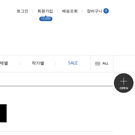
0
로그인
회원가입
배송조회
장바구니
+3,000
제별
작가별
SALE
ALL