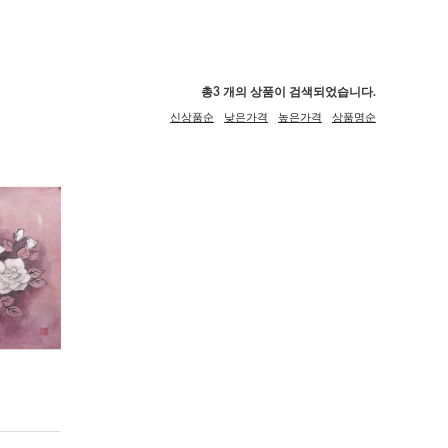
총
3
개의 상품이 검색되었습니다.
신상품순
낮은가격
높은가격
상품명순