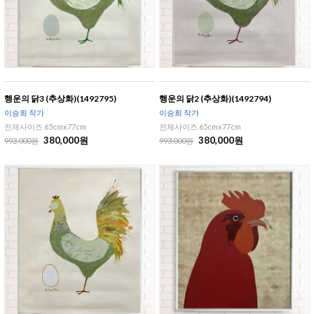
행운의 닭3 (추상화)(1492795)
행운의 닭2 (추상화)(1492794)
이승희 작가
이승희 작가
전체사이즈 65cmx77cm
전체사이즈 65cmx77cm
380,000원
380,000원
993,000원
993,000원