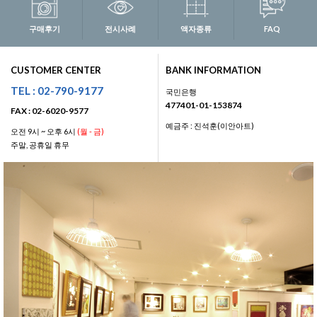
구매후기
전시사례
액자종류
FAQ
CUSTOMER CENTER
BANK INFORMATION
TEL : 02-790-9177
국민은행
477401-01-153874
FAX : 02-6020-9577
예금주 : 진석훈(이안아트)
오전 9시 ~ 오후 6시
(월 - 금)
주말, 공휴일 휴무