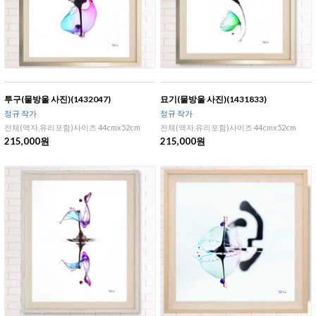
투구(물방울 사진)(1432047)
묘기(물방울 사진)(1431833)
정규 작가
정규 작가
전체(액자,유리포함)사이즈 44cmx52cm
전체(액자,유리포함)사이즈 44cmx52cm
215,000원
215,000원