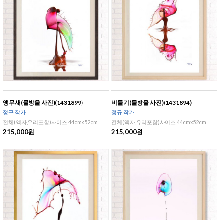
앵무새(물방울 사진)(1431899)
비둘기(물방울 사진)(1431894)
정규 작가
정규 작가
전체(액자,유리포함)사이즈 44cmx52cm
전체(액자,유리포함)사이즈 44cmx52cm
215,000원
215,000원