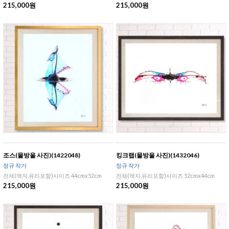
215,000원
215,000원
조스(물방울 사진)(1422048)
킹크랩(물방울 사진)(1432046)
정규 작가
정규 작가
전체(액자,유리포함)사이즈 44cmx52cm
전체(액자,유리포함)사이즈 52cmx44cm
215,000원
215,000원