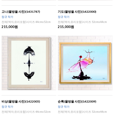
고니(물방울 사진)(1431787)
기도(물방울 사진)(1422000)
정규 작가
정규 작가
전체(액자,유리포함)사이즈 44cmx52cm
전체(액자,유리포함)사이즈 52cmx44cm
215,000원
215,000원
비상(물방울 사진)(1422005)
순록(물방울 사진)(1422009)
정규 작가
정규 작가
전체(액자,유리포함)사이즈 44cmx52cm
전체(액자,유리포함)사이즈 52cmx44cm