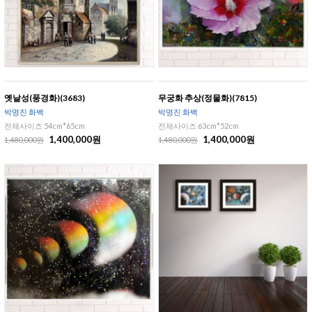
옛날성(풍경화)(3683)
무궁화 추상(정물화)(7815)
박명진 화백
박명진 화백
전체사이즈 54cm*65cm
전체사이즈 63cm*52cm
1,400,000원
1,400,000원
1,480,000원
1,480,000원