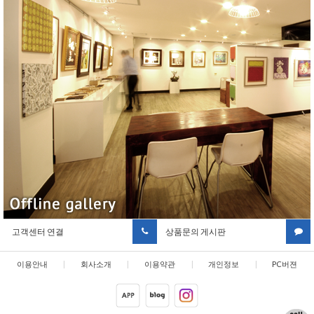
고객센터 연결
상품문의 게시판
이용안내
|
회사소개
|
이용약관
|
개인정보
|
PC버젼
취급방침