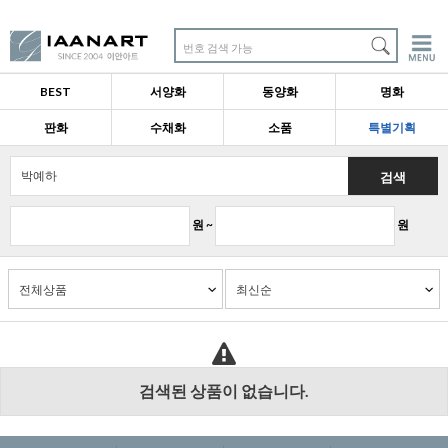
번호 검색 가능
BEST
서양화
동양화
명화
판화
수채화
소품
특별기획
검색
원 ~
원
검색된 상품이 없습니다.