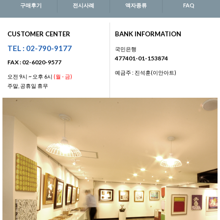
구매후기
전시사례
액자종류
FAQ
CUSTOMER CENTER
BANK INFORMATION
TEL : 02-790-9177
국민은행
477401-01-153874
FAX : 02-6020-9577
예금주 : 진석훈(이안아트)
오전 9시 ~ 오후 6시
(월 - 금)
주말, 공휴일 휴무