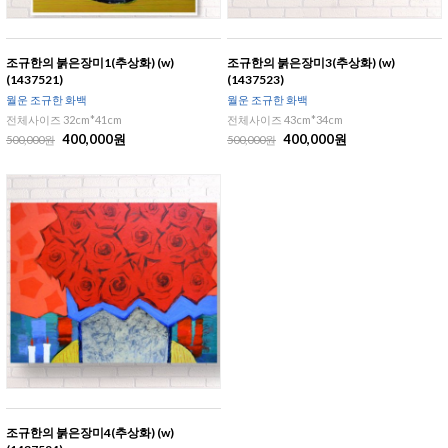
조규한의 붉은장미1(추상화) (w)
조규한의 붉은장미3(추상화) (w)
(1437521)
(1437523)
월운 조규한 화백
월운 조규한 화백
전체사이즈 32cm*41cm
전체사이즈 43cm*34cm
400,000원
400,000원
500,000원
500,000원
조규한의 붉은장미4(추상화) (w)