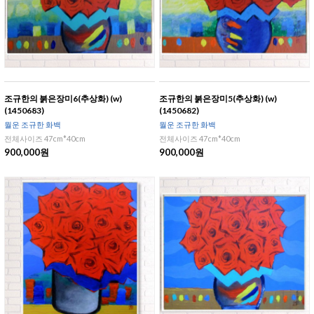
조규한의 붉은장미6(추상화) (w)
조규한의 붉은장미5(추상화) (w)
(1450683)
(1450682)
월운 조규한 화백
월운 조규한 화백
전체사이즈 47cm*40cm
전체사이즈 47cm*40cm
900,000원
900,000원