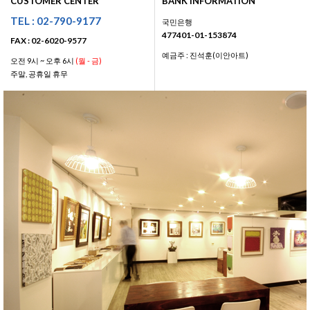
CUSTOMER CENTER
BANK INFORMATION
TEL : 02-790-9177
국민은행
477401-01-153874
FAX : 02-6020-9577
예금주 : 진석훈(이안아트)
오전 9시 ~ 오후 6시
(월 - 금)
주말, 공휴일 휴무