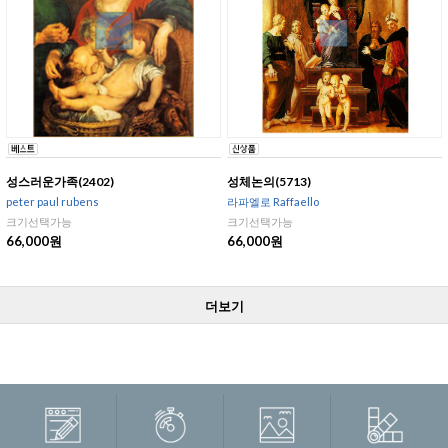
성스러운가족(2402)
성체논의(5713)
peter paul rubens
라파엘로 Raffaello
크기선택가능
크기선택가능
66,000원
66,000원
더보기