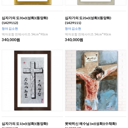
십자가의 도3(w)(성화)(동양화)
십자가의 도2(w)(성화)(동양화)
(1429112)
(1429111)
청야 김소현
청야 김소현
액자포함 전체사이즈 54cm*90cm
액자포함 전체사이즈 54cm*90cm
340,000원
340,000원
십자가의 도1(w)(성화)(동양화)
못박히신 예수님 (w)(성화)(수채화)