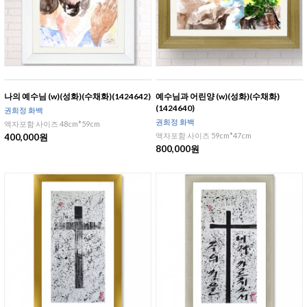
나의 예수님 (w)(성화)(수채화)(1424642)
예수님과 어린양 (w)(성화)(수채화)
(1424640)
권희정 화백
권희정 화백
액자포함 사이즈 48cm*59cm
액자포함 사이즈 59cm*47cm
400,000원
800,000원