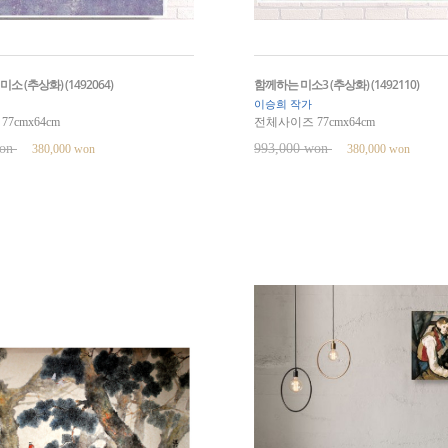
소 (추상화) (1492064)
함께하는 미소3 (추상화) (1492110)
이승희 작가
7cmx64cm
전체사이즈 77cmx64cm
won
993,000 won
380,000 won
380,000 won