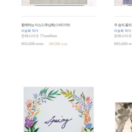
함께하는 미소2 (추상화) (1492109)
두 송의 꽃의 미
이승희 작가
이승희 작가
전체사이즈 77cmx64cm
전체사이즈 7
993,000 won
993,000 
380,000 won