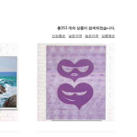
총
353
개의 상품이 검색되었습니다.
신상품순
낮은가격
높은가격
상품명순