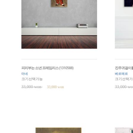
피리부는 소년 프레임리스 (1310588)
진주귀걸이를 
마네
베르메르
크기선택가능
크기선택가
33,000 won
33,000 w
33,000 won