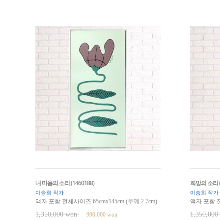
내 마음의 소리 (1460188)
희망의 소리 (꽃
이승희 작가
이승희 작가
액자 포함 전체사이즈 65cmx145cm (두께 2.7cm)
액자 포함 전체
1,350,000 won
1,350,00
990,000 won