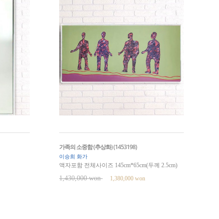
가족의 소중함 (추상화) (1453198)
이승희 화가
액자포함 전체사이즈 145cm*65cm(두께 2.5cm)
1,430,000 won
1,380,000 won