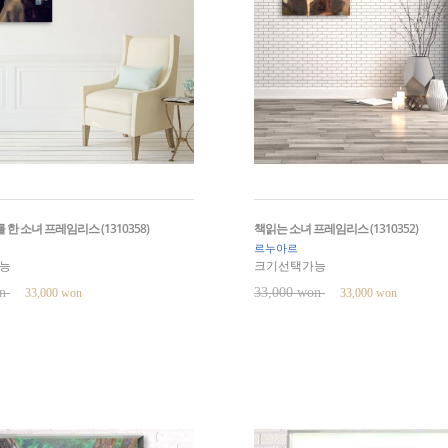
한 소녀 프레임리스 (1310358)
책읽는 소녀 프레임리스 (1310352)
르누아르
능
크기선택가능
on
33,000 won
33,000 won
33,000 won