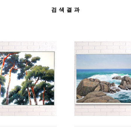
검 색 결 과