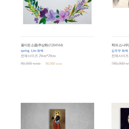
꽃이핀 소품(추상화) (1204164)
학과 소나무(동
spring. Lim 화백
김무무 화백
전체사이즈 29cm*29cm
전체사이즈 1
90,000 won
780,000 
90,000 won