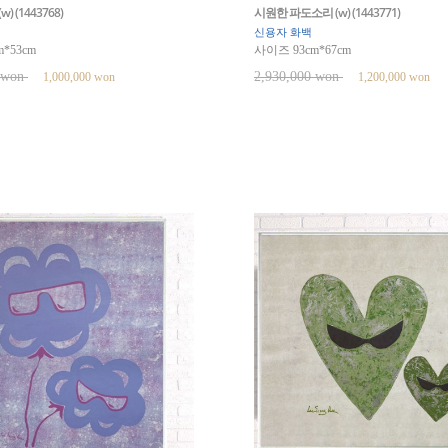
) (1443768)
시원한 파도소리 (w) (1443771)
신용자 화백
*53cm
사이즈 93cm*67cm
0 won
2,930,000 won
1,000,000 won
1,200,000 won