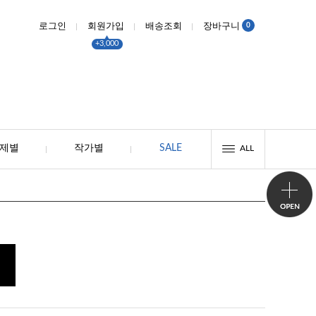
0
로그인
회원가입
배송조회
장바구니
+3,000
제별
작가별
SALE
ALL