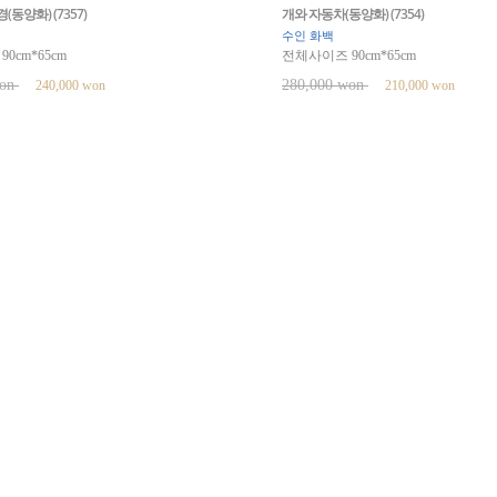
동양화) (7357)
개와 자동차(동양화) (7354)
수인 화백
0cm*65cm
전체사이즈 90cm*65cm
won
280,000 won
240,000 won
210,000 won