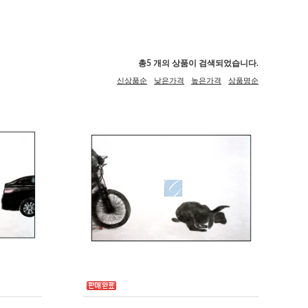
총
5
개의 상품이 검색되었습니다.
신상품순
낮은가격
높은가격
상품명순