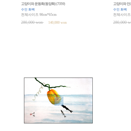
고양이와 운동화(동양화) (7359)
고양이와 안경(
수인 화백
수인 화백
전체사이즈 90cm*65cm
전체사이즈 9
280,000 won
280,000 
140,000 won