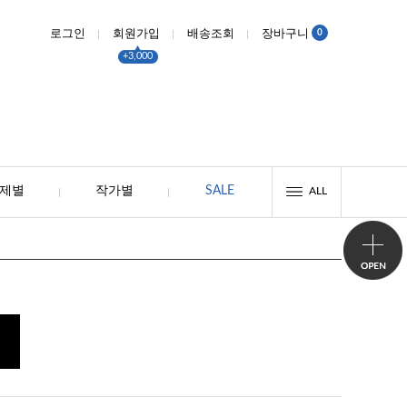
0
로그인
회원가입
배송조회
장바구니
+3,000
제별
작가별
SALE
ALL