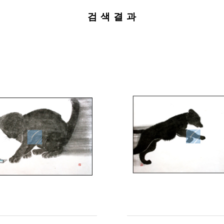
검 색 결 과