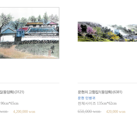
동양화) (3121)
운현의 고향집1(동양화) (6381)
운현 민병귀
0cm*65cm
전체사이즈 135cm*62cm
0 won
650,000 won
4,200,000 won
420,000 won