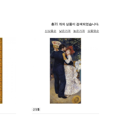
총
31
개의 상품이 검색되었습니다.
신상품순
낮은가격
높은가격
상품명순