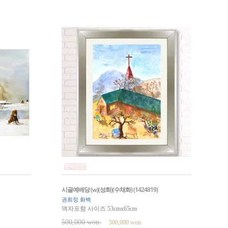
시골예배당 (w)(성화)(수채화) (1424819)
권희정 화백
액자포함 사이즈 53cmx65cm
500,000 won
500,000 won