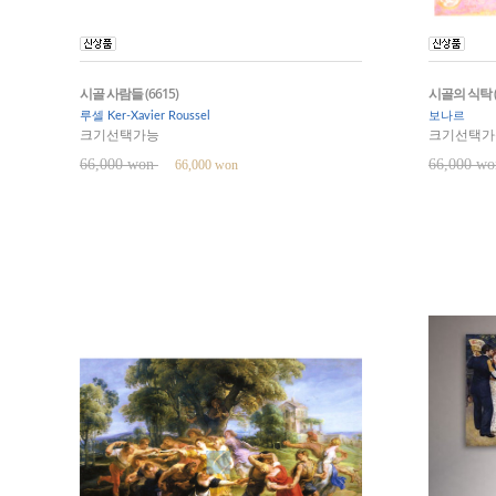
시골 사람들 (6615)
시골의 식탁 (
루셀 Ker-Xavier Roussel
보나르
크기선택가능
크기선택가
66,000 won
66,000 w
66,000 won