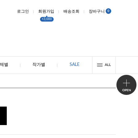
0
로그인
회원가입
배송조회
장바구니
+3,000
제별
작가별
SALE
ALL