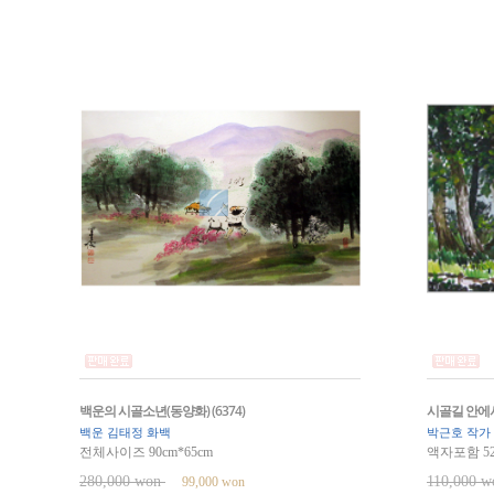
백운의 시골소년(동양화) (6374)
시골길 안에서(
백운 김태정 화백
박근호 작가
전체사이즈 90cm*65cm
액자포함 52
280,000 won
110,000 
99,000 won