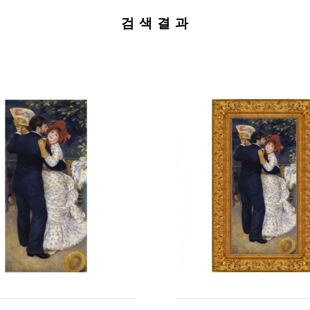
검 색 결 과