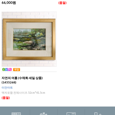
66,000원
(품절)
자연의 여름 (수채화 세일 상품)
(1455268)
이안아트
액자포함 전체사이즈 52cm*41.5cm
(품절)