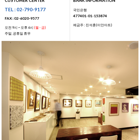
CUSTOMER CENTER
BANK INFORMATION
TEL : 02-790-9177
국민은행
477401-01-153874
FAX : 02-6020-9577
예금주 : 진석훈(이안아트)
오전 9시 ~ 오후 6시
(월 - 금)
주말, 공휴일 휴무