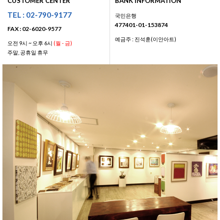
CUSTOMER CENTER
BANK INFORMATION
TEL : 02-790-9177
국민은행
477401-01-153874
FAX : 02-6020-9577
예금주 : 진석훈(이안아트)
오전 9시 ~ 오후 6시
(월 - 금)
주말, 공휴일 휴무