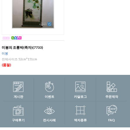
미봉의 조롱박(족자)(7733)
미봉
전체사이즈 52cm*151cm
(품절)
게시판
이벤트
카달로그
주문제작
구매후기
전시사례
액자종류
FAQ