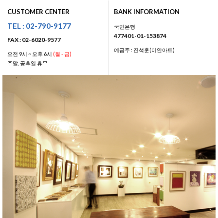
CUSTOMER CENTER
BANK INFORMATION
TEL : 02-790-9177
국민은행
477401-01-153874
FAX : 02-6020-9577
예금주 : 진석훈(이안아트)
오전 9시 ~ 오후 6시
(월 - 금)
주말, 공휴일 휴무