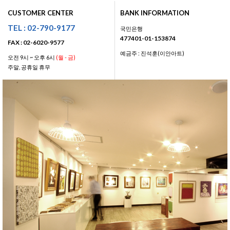
CUSTOMER CENTER
BANK INFORMATION
TEL : 02-790-9177
국민은행
477401-01-153874
FAX : 02-6020-9577
예금주 : 진석훈(이안아트)
오전 9시 ~ 오후 6시
(월 - 금)
주말, 공휴일 휴무