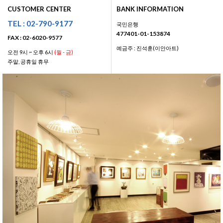
CUSTOMER CENTER
BANK INFORMATION
TEL : 02-790-9177
국민은행
477401-01-153874
FAX : 02-6020-9577
예금주 : 진석훈(이안아트)
오전 9시 ~ 오후 6시
(월 - 금)
주말, 공휴일 휴무