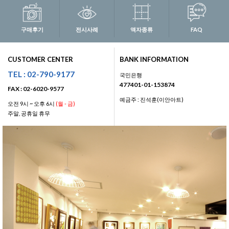
구매후기
전시사례
액자종류
FAQ
CUSTOMER CENTER
BANK INFORMATION
TEL : 02-790-9177
국민은행
477401-01-153874
FAX : 02-6020-9577
예금주 : 진석훈(이안아트)
오전 9시 ~ 오후 6시
(월 - 금)
주말, 공휴일 휴무