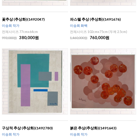
꽃추상 (추상화)(1492047)
파스텔 추상 (추상화)(1491676)
이승희 작가
이승희 화백
전체사이즈 77cmx64cm
전체사이즈 102cmx75cm (두께 2.5cm)
380,000원
760,000원
993,000원
1,460,000원
구상적 추상 (추상화)(1492780)
붉은 추상(추상화)(1491643)
이승희 작가
이승희 작가