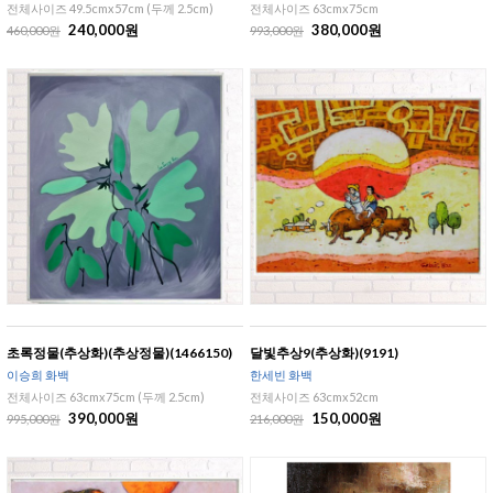
전체사이즈 49.5cmx57cm (두께 2.5cm)
전체사이즈 63cmx75cm
240,000원
380,000원
460,000원
993,000원
초록정물(추상화)(추상정물)(1466150)
달빛추상9(추상화)(9191)
이승희 화백
한세빈 화백
전체사이즈 63cmx75cm (두께 2.5cm)
전체사이즈 63cmx52cm
390,000원
150,000원
995,000원
216,000원