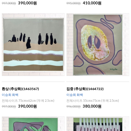
390,000원
410,000원
997,000원
995,000원
환상 (추상화)(1463567)
집중 (추상화)(1464722)
이승희 화백
이승희 화백
전체사이즈 75cmx62cm (두께 2.5cm)
전체사이즈 55cmx75cm (두께 2.5cm)
390,000원
380,000원
997,000원
996,000원