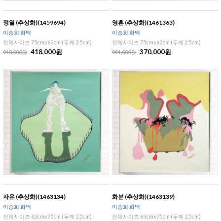
정열 (추상화)(1459694)
영혼 (추상화)(1461363)
이승희 화백
이승희 화백
전체사이즈 75cmx62cm (두께 2.5cm)
전체사이즈 75cmx62cm (두께 2.5cm)
418,000원
370,000원
918,000원
991,000원
자유 (추상화)(1463134)
화분 (추상화)(1463139)
이승희 화백
이승희 화백
전체사이즈 62cmx75cm (두께 2.5cm)
전체사이즈 63cmx75cm (두께 2.5cm)