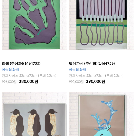
화합 (추상화)(1464755)
텔레파시 (추상화)(1464756)
이승희 화백
이승희 화백
전체사이즈 55cmx75cm (두께 2.5cm)
전체사이즈 55cmx75cm (두께 2.5cm)
380,000원
390,000원
996,000원
995,000원