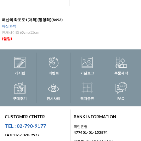
해산의 화조도1(매화)(동양화)(8493)
해산 화백
전체사이즈 65cmx55cm
(품절)
게시판
이벤트
카달로그
주문제작
구매후기
전시사례
액자종류
FAQ
CUSTOMER CENTER
BANK INFORMATION
TEL : 02-790-9177
국민은행
477401-01-153874
FAX : 02-6020-9577