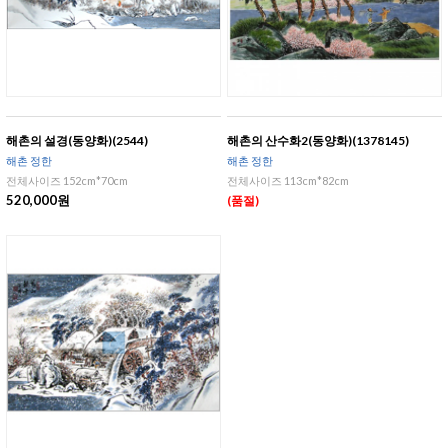
해촌의 설경(동양화)(2544)
해촌의 산수화2(동양화)(1378145)
해촌 정한
해촌 정한
전체사이즈 152cm*70cm
전체사이즈 113cm*82cm
520,000원
(품절)