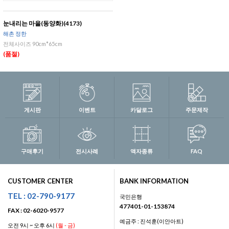
눈내리는 마을(동양화)(4173)
해촌 정한
전체사이즈 90cm*65cm
(품절)
게시판
이벤트
카달로그
주문제작
구매후기
전시사례
액자종류
FAQ
CUSTOMER CENTER
BANK INFORMATION
TEL : 02-790-9177
국민은행
477401-01-153874
FAX : 02-6020-9577
예금주 : 진석훈(이안아트)
오전 9시 ~ 오후 6시
(월 - 금)