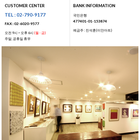
CUSTOMER CENTER
BANK INFORMATION
TEL : 02-790-9177
국민은행
477401-01-153874
FAX : 02-6020-9577
예금주 : 진석훈(이안아트)
오전 9시 ~ 오후 6시
(월 - 금)
주말, 공휴일 휴무