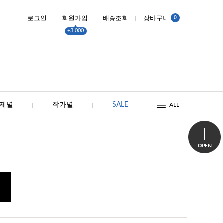
0
로그인
회원가입
배송조회
장바구니
+3,000
제별
작가별
SALE
ALL