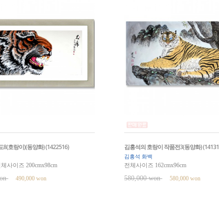
(호랑이)(동양화) (1422516)
김홍석의 호랑이 작품전3(동양화) (14131
김홍석 화백
사이즈 200cmx98cm
전체사이즈 162cmx96cm
won
580,000 won
490,000 won
580,000 won