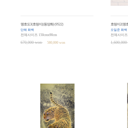
맹호도3(호랑이)(동양화) (9522)
호랑이2(맹호도
단해 화백
오일준 화백
전체사이즈 150cmx90cm
전체사이즈 1
670,000 won
1,600,00
580,000 won