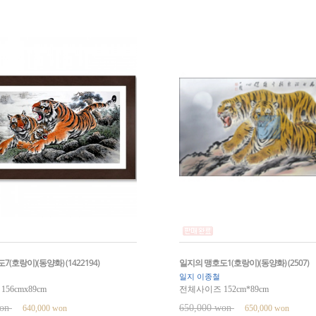
(호랑이)(동양화) (1422194)
일지의 맹호도1(호랑이)(동양화) (2507)
일지 이종철
56cmx89cm
전체사이즈 152cm*89cm
won
650,000 won
640,000 won
650,000 won