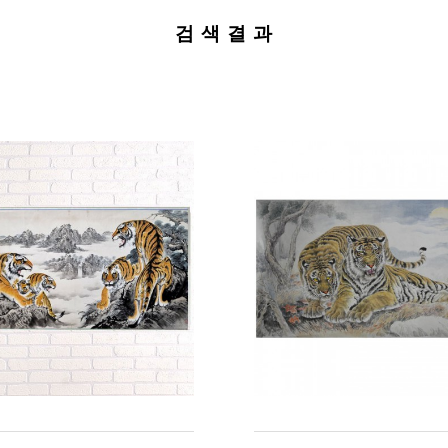
검 색 결 과