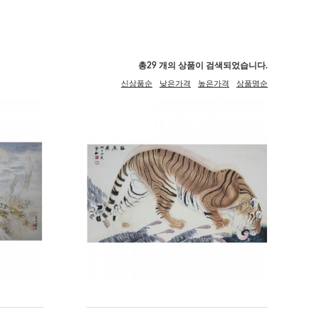
총
29
개의 상품이 검색되었습니다.
신상품순
낮은가격
높은가격
상품명순