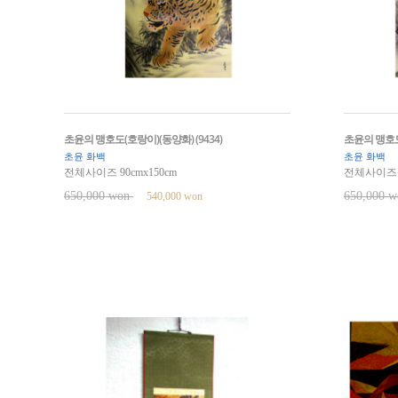
초윤의 맹호도(호랑이)(동양화) (9434)
초윤의 맹호도2
초윤 화백
초윤 화백
전체사이즈 90cmx150cm
전체사이즈 9
650,000 won
650,000 
540,000 won