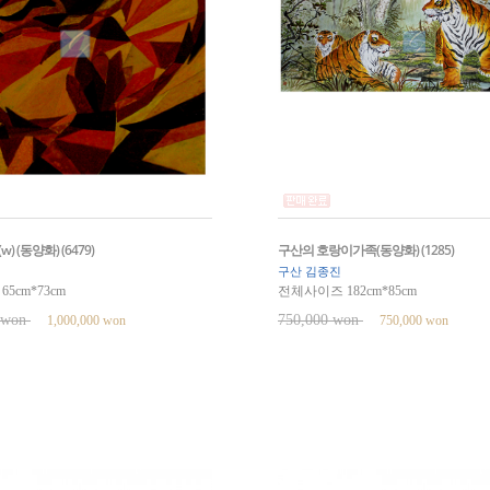
) (동양화) (6479)
구산의 호랑이가족(동양화) (1285)
구산 김종진
5cm*73cm
전체사이즈 182cm*85cm
0 won
750,000 won
1,000,000 won
750,000 won