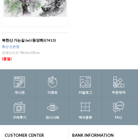
북한산 가는길 (w) (동양화)(7413)
효산 신은정
전체사이즈 78cmx105cm
(품절)
게시판
이벤트
카달로그
주문제작
구매후기
전시사례
액자종류
FAQ
CUSTOMER CENTER
BANK INFORMATION