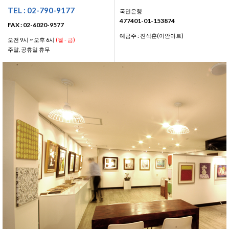
TEL : 02-790-9177
국민은행
477401-01-153874
FAX : 02-6020-9577
예금주 : 진석훈(이안아트)
오전 9시 ~ 오후 6시
(월 - 금)
주말, 공휴일 휴무