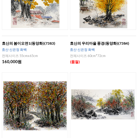
효산의 봄이오면1(동양화)(7383)
효산의 우리마을 풍경(동양화)(7384)
효산 신은정 화백
효산 신은정 화백
전체사이즈 55cmx65cm
전체사이즈 60cm*72cm
160,000원
(품절)