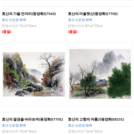
효산의 가을 언저리(동양화)(7563)
효산의 마을뒷산(동양화)(7702)
효산 신은정 화백
효산 신은정 화백
전체사이즈 72cm*60cm
전체사이즈 87cm*53cm
(품절)
(품절)
효산의 절경을 바라보며(동양화)(7701)
효산의 고향의 여름2(동양화)(8231)
효산 신은정 화백
효산 신은정 화백
전체사이즈 72cm*60cm
전체사이즈 72cm*60cm