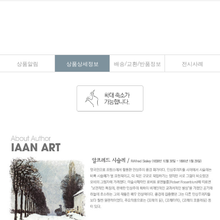
상품알림
상품상세정보
배송/교환/반품정보
전시사례