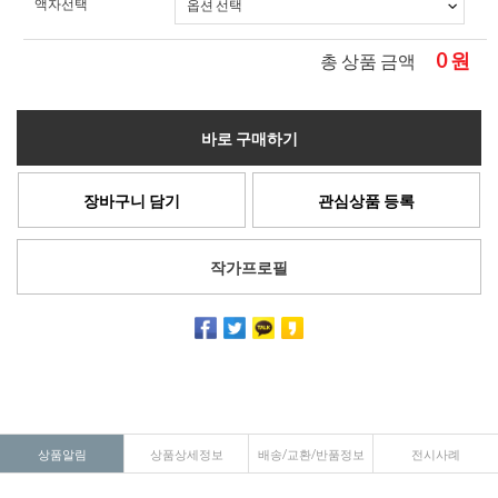
액자선택
0
원
총 상품 금액
바로 구매하기
장바구니 담기
관심상품 등록
작가프로필
상품알림
상품상세정보
배송/교환/반품정보
전시사례