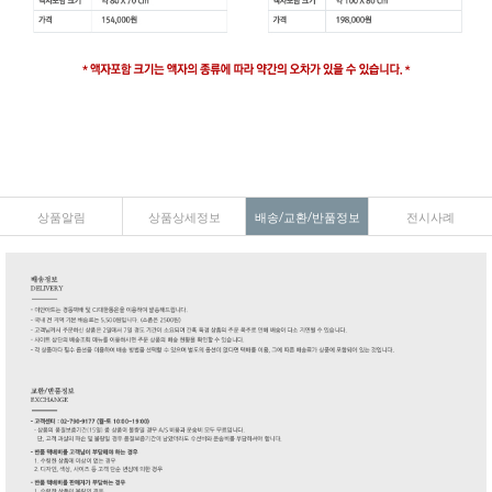
상품알림
상품상세정보
배송/교환/반품정보
전시사례