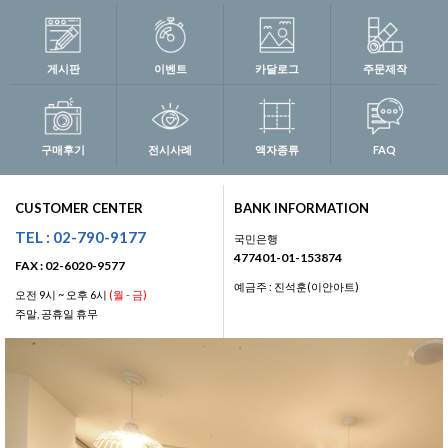
게시판
이벤트
카달로그
주문제작
구매후기
전시사례
액자종류
FAQ
CUSTOMER CENTER
BANK INFORMATION
TEL : 02-790-9177
국민은행
477401-01-153874
FAX : 02-6020-9577
예금주 : 진석훈(이안아트)
오전 9시 ~ 오후 6시
(월 - 금)
주말, 공휴일 휴무