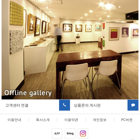
고객센터 연결
상품문의 게시판
이용안내
|
회사소개
|
이용약관
|
개인정보
|
PC버젼
취급방침