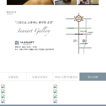
상품알림
상품상세정보
배송/교환/반품정보
전시사례