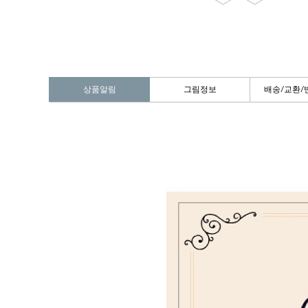
상품알림
그림정보
배송/교환/