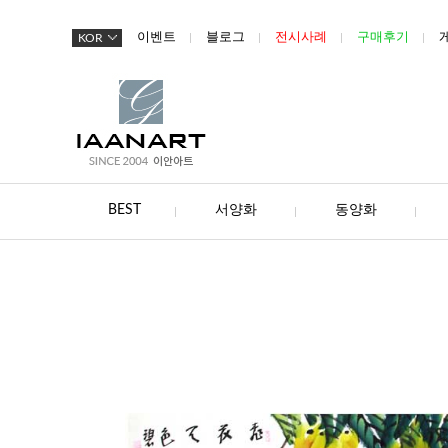
이벤트
블로그
전시사례
구매후기
KOR
BEST
서양화
동양화