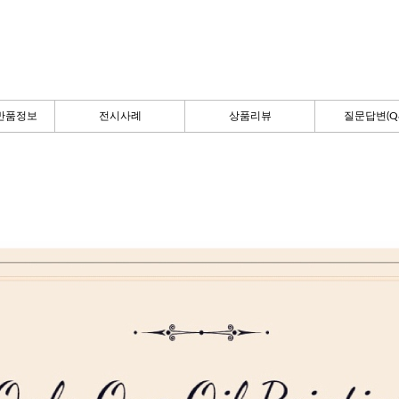
반품정보
전시사례
상품리뷰
질문답변(Q