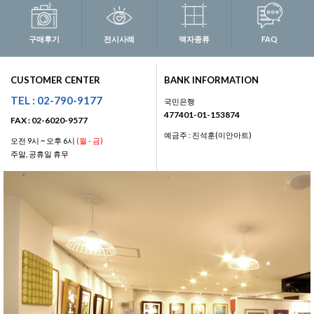
구매후기
전시사례
액자종류
FAQ
CUSTOMER CENTER
BANK INFORMATION
TEL : 02-790-9177
국민은행
477401-01-153874
FAX : 02-6020-9577
예금주 : 진석훈(이안아트)
오전 9시 ~ 오후 6시
(월 - 금)
주말, 공휴일 휴무