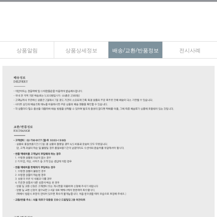
상품알림
상품상세정보
배송/교환/반품정보
전시사례