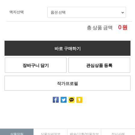
액자선택
0
원
총 상품 금액
바로 구매하기
장바구니 담기
관심상품 등록
작가프로필
상품알림
상품상세정보
배송/교환/반품정보
전시사례