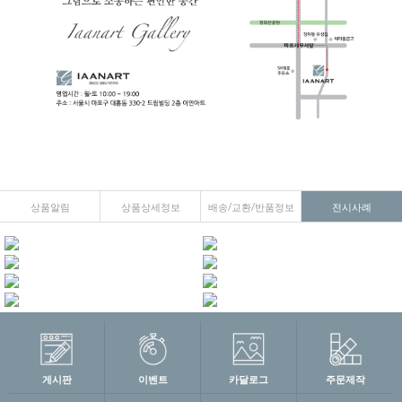
상품알림
상품상세정보
배송/교환/반품정보
전시사례
게시판
이벤트
카달로그
주문제작