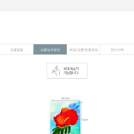
상품알림
상품상세정보
배송/교환/반품정보
전시사례