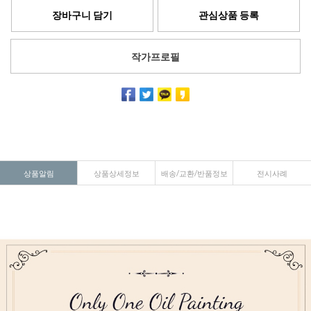
장바구니 담기
관심상품 등록
작가프로필
상품알림
상품상세정보
배송/교환/반품정보
전시사례