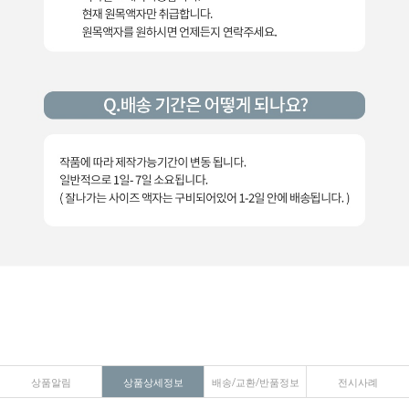
상품알림
상품상세정보
배송/교환/반품정보
전시사례