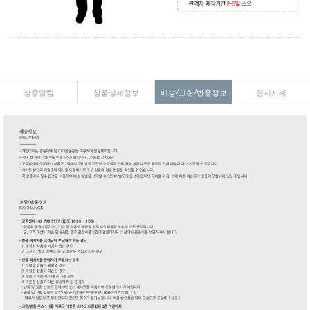
상품알림
상품상세정보
배송/교환/반품정보
전시사례