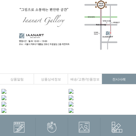
상품알림
상품상세정보
배송/교환/반품정보
전시사례