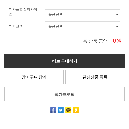
액자포함 전체사이
즈
액자선택
0
원
총 상품 금액
바로 구매하기
장바구니 담기
관심상품 등록
작가프로필