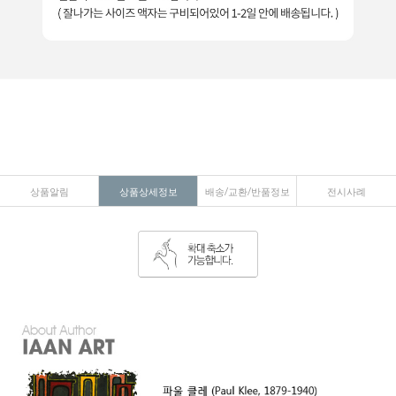
상품알림
상품상세정보
배송/교환/반품정보
전시사례