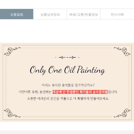
상품알림
상품상세정보
배송/교환/반품정보
전시사례