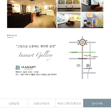
상품알림
상품상세정보
배송/교환/반품정보
전시사례