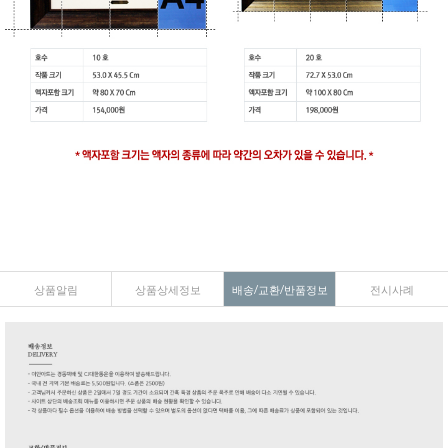
상품알림
상품상세정보
배송/교환/반품정보
전시사례