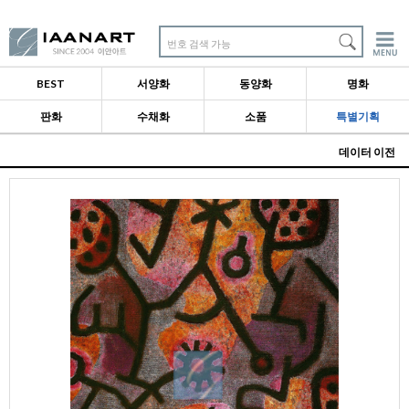
번호 검색 가능
BEST
서양화
동양화
명화
판화
수채화
소품
특별기획
데이터 이전