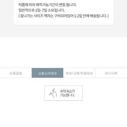
상품알림
상품상세정보
배송/교환/반품정보
전시사례