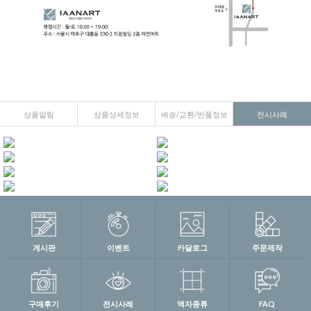
상품알림
상품상세정보
배송/교환/반품정보
전시사례
게시판
이벤트
카달로그
주문제작
구매후기
전시사례
액자종류
FAQ