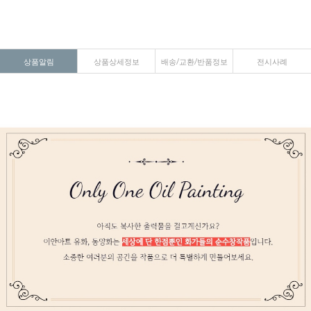
상품알림
상품상세정보
배송/교환/반품정보
전시사례