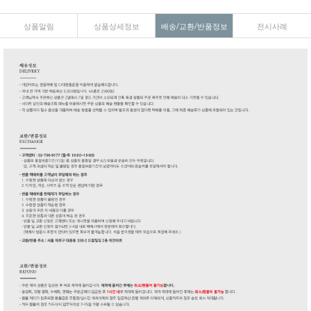
상품알림
상품상세정보
배송/교환/반품정보
전시사례