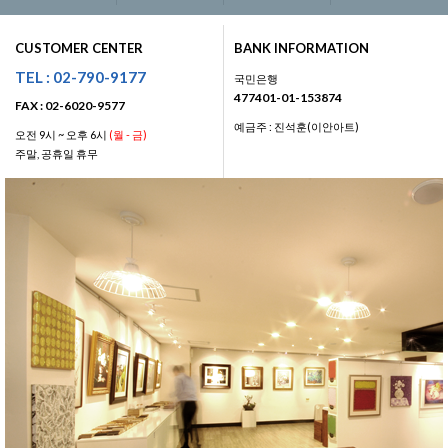
CUSTOMER CENTER
BANK INFORMATION
TEL : 02-790-9177
국민은행
477401-01-153874
FAX : 02-6020-9577
예금주 : 진석훈(이안아트)
오전 9시 ~ 오후 6시
(월 - 금)
주말, 공휴일 휴무