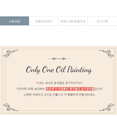
상품알림
상품상세정보
배송/교환/반품정보
전시사례