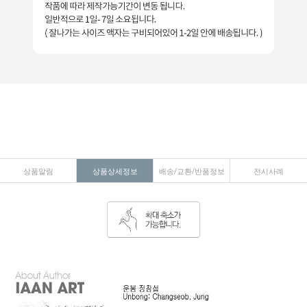
상품알림
상품상세정보
배송/교환/반품정보
전시사례