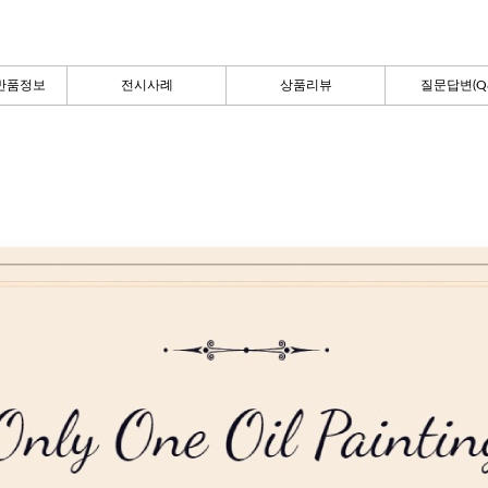
반품정보
전시사례
상품리뷰
질문답변(Q