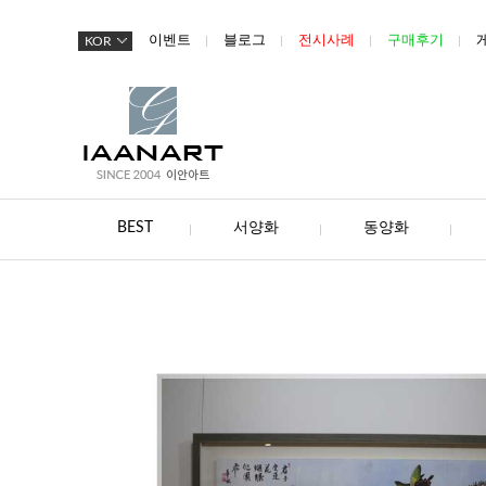
이벤트
블로그
전시사례
구매후기
KOR
BEST
서양화
동양화