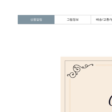
상품알림
그림정보
배송/교환/