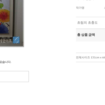
작가명
초림의 초충도
총 상품 금액
전체사이즈 151cm x 6
있습니다.