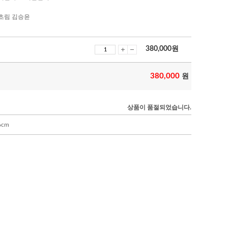
초림 김승윤
380,000
원
380,000
원
상품이 품절되었습니다.
6cm