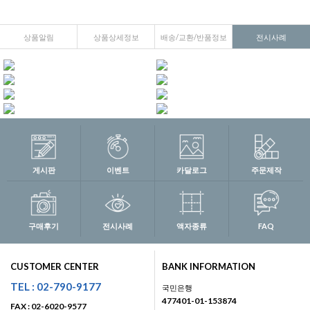
상품알림
상품상세정보
배송/교환/반품정보
전시사례
게시판
이벤트
카달로그
주문제작
구매후기
전시사례
액자종류
FAQ
CUSTOMER CENTER
BANK INFORMATION
TEL : 02-790-9177
국민은행
477401-01-153874
FAX : 02-6020-9577