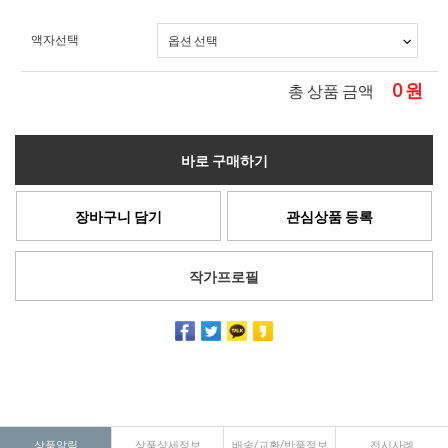
액자선택
0
원
총 상품 금액
바로 구매하기
장바구니 담기
관심상품 등록
작가프로필
상품알림
상품상세정보
배송/교환/반품정보
전시사례