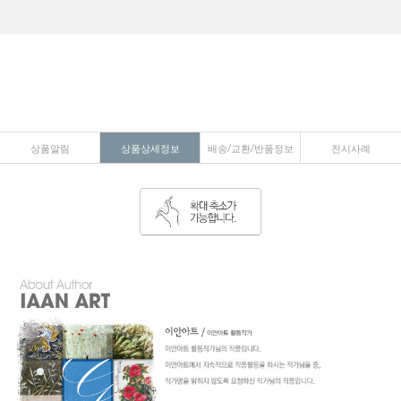
상품알림
상품상세정보
배송/교환/반품정보
전시사례