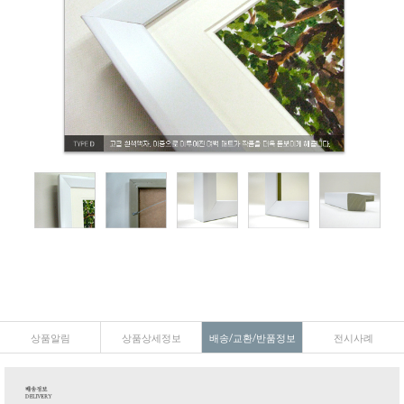
상품알림
상품상세정보
배송/교환/반품정보
전시사례