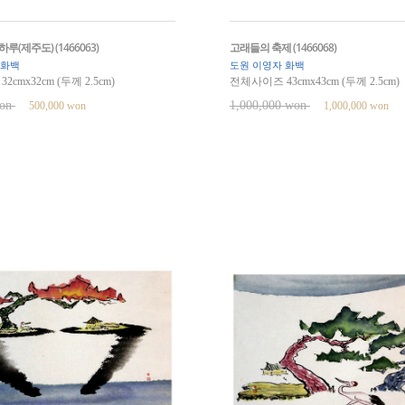
루(제주도) (1466063)
고래들의 축제 (1466068)
 화백
도원 이영자 화백
cmx32cm (두께 2.5cm)
전체사이즈 43cmx43cm (두께 2.5cm)
won
1,000,000 won
500,000 won
1,000,000 won