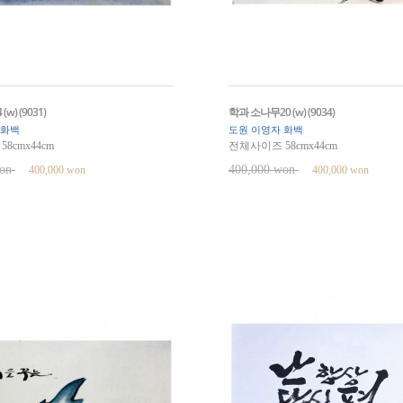
w) (9031)
학과 소나무20 (w) (9034)
 화백
도원 이영자 화백
8cmx44cm
전체사이즈 58cmx44cm
won
400,000 won
400,000 won
400,000 won