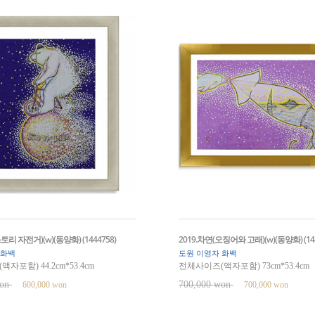
토리 자전거)(w)(동양화) (1444758)
2019.차연(오징어와 고래)(w)(동양화) (144
 화백
도원 이영자 화백
자포함) 44.2cm*53.4cm
전체사이즈(액자포함) 73cm*53.4cm
won
700,000 won
600,000 won
700,000 won