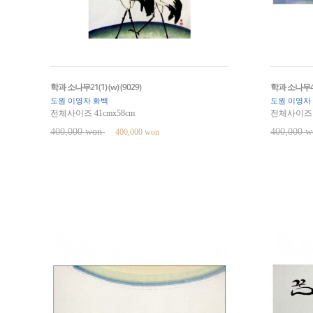
학과 소나무21(1) (w) (9029)
학과 소나무4 (
도원 이영자 화백
도원 이영자
전체사이즈 41cmx58cm
전체사이즈 5
400,000 won
400,000 
400,000 won