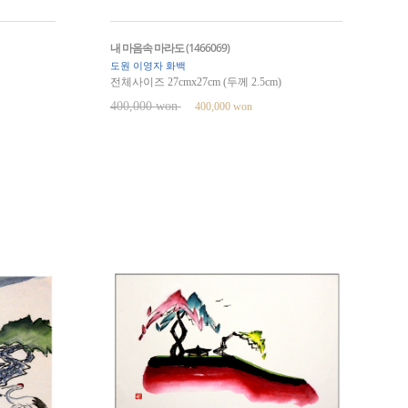
내 마음속 마라도 (1466069)
도원 이영자 화백
전체사이즈 27cmx27cm (두께 2.5cm)
400,000 won
400,000 won