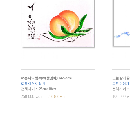
너는 나의 행복(w)(동양화) (1422826)
오늘 같이 좋은 
도원 이영자 화백
도원 이영자
전체사이즈 25cmx18cm
전체사이즈 3
250,000 won
400,000 
250,000 won