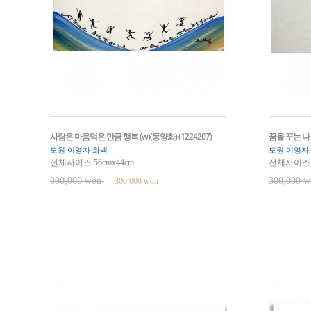
사람은 마음먹은 만큼 행복 (w)(동양화) (1224207)
꿈을 꾸는 나무 
도원 이영자 화백
도원 이영자
전체사이즈 56cmx44cm
전체사이즈 5
300,000 won
300,000 
300,000 won