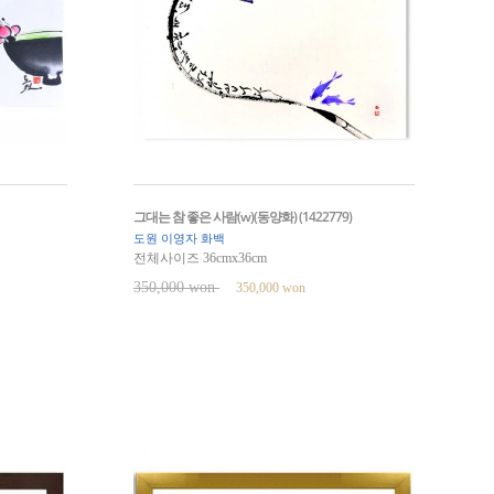
그대는 참 좋은 사람(w)(동양화) (1422779)
도원 이영자 화백
전체사이즈 36cmx36cm
350,000 won
350,000 won