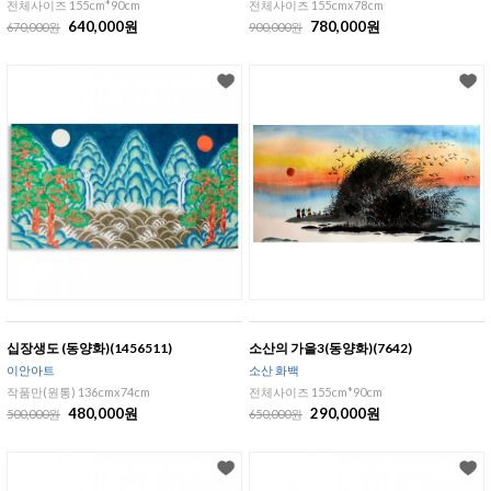
전체사이즈 155cm*90cm
전체사이즈 155cmx78cm
640,000원
780,000원
670,000원
900,000원
십장생도 (동양화)(1456511)
소산의 가을3(동양화)(7642)
이안아트
소산 화백
작품만(원통) 136cmx74cm
전체사이즈 155cm*90cm
480,000원
290,000원
500,000원
650,000원