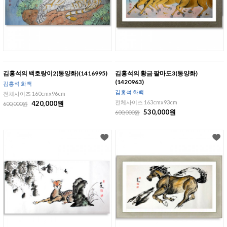
김홍석의 백호랑이2(동양화)(1416995)
김홍석의 황금 팔마도3(동양화)
(1420963)
김홍석 화백
김홍석 화백
전체사이즈 160cmx96cm
전체사이즈 163cmx93cm
420,000원
600,000원
530,000원
600,000원