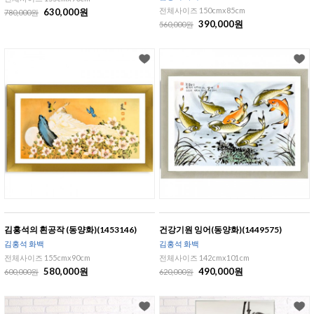
전체사이즈 150cmx85cm
630,000원
780,000원
390,000원
560,000원
김홍석의 흰공작 (동양화)(1453146)
건강기원 잉어(동양화)(1449575)
김홍석 화백
김홍석 화백
전체사이즈 155cmx90cm
전체사이즈 142cmx101cm
580,000원
490,000원
600,000원
620,000원