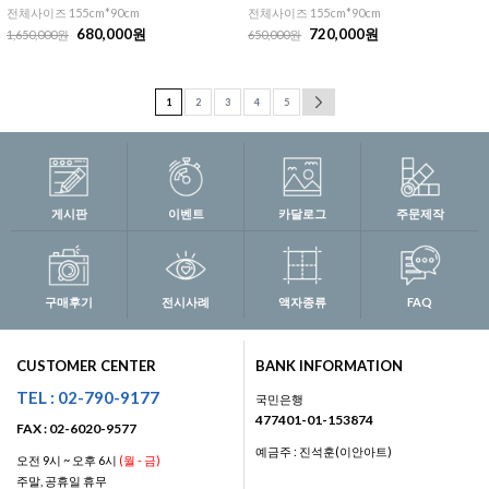
전체사이즈 155cm*90cm
전체사이즈 155cm*90cm
680,000원
720,000원
1,650,000원
650,000원
1
2
3
4
5
게시판
이벤트
카달로그
주문제작
구매후기
전시사례
액자종류
FAQ
CUSTOMER CENTER
BANK INFORMATION
TEL : 02-790-9177
국민은행
477401-01-153874
FAX : 02-6020-9577
예금주 : 진석훈(이안아트)
오전 9시 ~ 오후 6시
(월 - 금)
주말, 공휴일 휴무