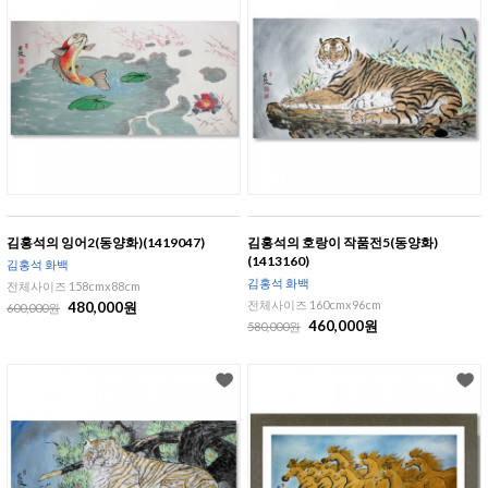
김홍석의 잉어2(동양화)(1419047)
김홍석의 호랑이 작품전5(동양화)
(1413160)
김홍석 화백
김홍석 화백
전체사이즈 158cmx88cm
전체사이즈 160cmx96cm
480,000원
600,000원
460,000원
580,000원