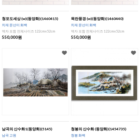
청포도세상 (w)(동양화)(1460415)
목란풍경 (w)(동양화)(1460440)
치재 문선미 화백
치재 문선미 화백
액자 포함 전체사이즈 122cmx52cm
액자 포함 전체사이즈 122cmx52cm
550,000원
550,000원
남곡의 산수화1(동양화)(5145)
청봉의 산수화 (동양화)(1454735)
남곡 고원
청봉 화백