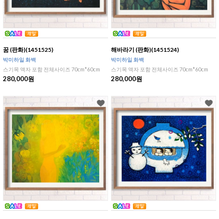
꿈 (판화)(1451525)
해바라기 (판화)(1451524)
박미하일 화백
박미하일 화백
스기목 액자 포함 전체사이즈 70cm*60cm
스기목 액자 포함 전체사이즈 70cm*60cm
280,000원
280,000원