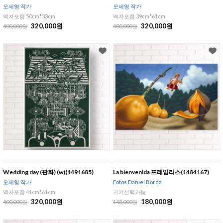
오세영 작가
오세영 작가
액자포함 50cm*33cm
액자포함 39cm*61cm
320,000원
320,000원
400,000원
400,000원
Wedding day (판화) (w)(1491685)
La bienvenida 프레임리스(1484167)
오세영 작가
Fotos Daniel Borda
액자포함 41cm*61cm
크기선택가능
320,000원
180,000원
400,000원
143,000원