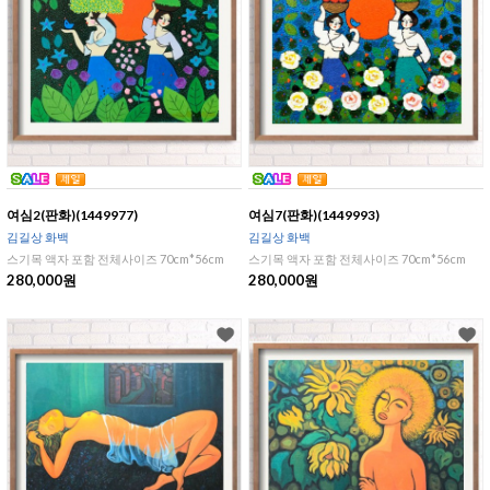
여심2(판화)(1449977)
여심7(판화)(1449993)
김길상 화백
김길상 화백
스기목 액자 포함 전체사이즈 70cm*56cm
스기목 액자 포함 전체사이즈 70cm*56cm
280,000원
280,000원