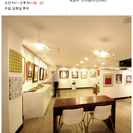
예금주 : 진석훈(이안아트)
오전 9시 ~ 오후 6시
(월 - 금)
주말, 공휴일 휴무