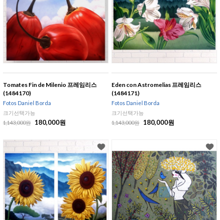
Tomates Fin de Milenio 프레임리스
Eden con Astromelias 프레임리스
(1484170)
(1484171)
Fotos Daniel Borda
Fotos Daniel Borda
크기선택가능
크기선택가능
180,000원
180,000원
1,143,000원
1,143,000원