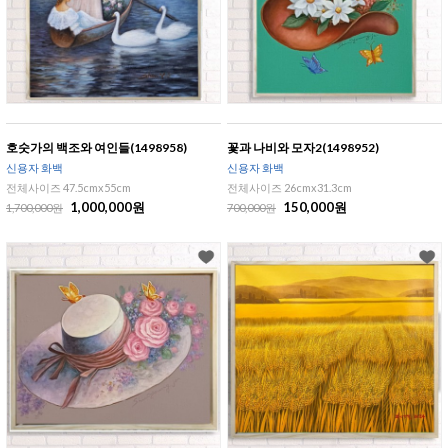
호숫가의 백조와 여인들(1498958)
꽃과 나비와 모자2(1498952)
신용자 화백
신용자 화백
전체사이즈 47.5cmx55cm
전체사이즈 26cmx31.3cm
1,000,000원
150,000원
1,700,000원
700,000원