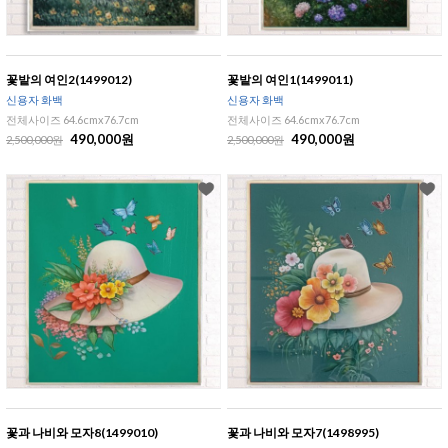
꽃밭의 여인2(1499012)
꽃밭의 여인1(1499011)
신용자 화백
신용자 화백
전체사이즈 64.6cmx76.7cm
전체사이즈 64.6cmx76.7cm
490,000원
490,000원
2,500,000원
2,500,000원
꽃과 나비와 모자8(1499010)
꽃과 나비와 모자7(1498995)