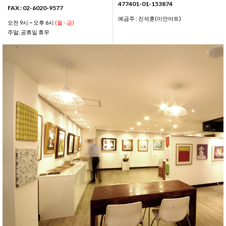
477401-01-153874
FAX : 02-6020-9577
예금주 : 진석훈(이안아트)
오전 9시 ~ 오후 6시
(월 - 금)
주말, 공휴일 휴무