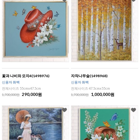
꽃과 나비와 모자4(1498976)
자작나무숲(1498968)
신용자 화백
신용자 화백
전체사이즈 55cmx47.5cm
전체사이즈 47.5cmx55cm
290,000원
1,000,000원
1,700,000원
1,700,000원