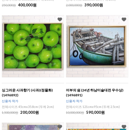
400,000원
390,000원
250,000원
2,000,000원
싱그러운 사과향기 (사과)(정물화)
어부의 쉼 (24년 하남미술대전 우수상)
(1496892)
(1496891)
신용자 작가
신용자 작가
전체사이즈 45cmx35.8cm (두께 2cm)
전체사이즈 121cmx95cm (두께 2.5cm)
200,000원
590,000원
1,500,000원
10,000,000원