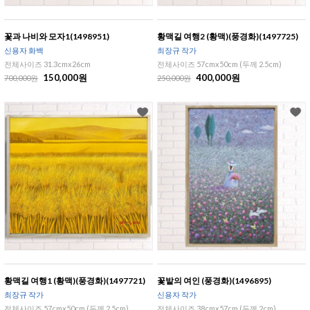
꽃과 나비와 모자1(1498951)
황맥길 여행2 (황맥)(풍경화)(1497725)
신용자 화백
최장규 작가
전체사이즈 31.3cmx26cm
전체사이즈 57cmx50cm (두께 2.5cm)
150,000원
400,000원
700,000원
250,000원
황맥길 여행1 (황맥)(풍경화)(1497721)
꽃밭의 여인 (풍경화)(1496895)
최장규 작가
신용자 작가
전체사이즈 57cmx50cm (두께 2.5cm)
전체사이즈 38cmx57cm (두께 2cm)