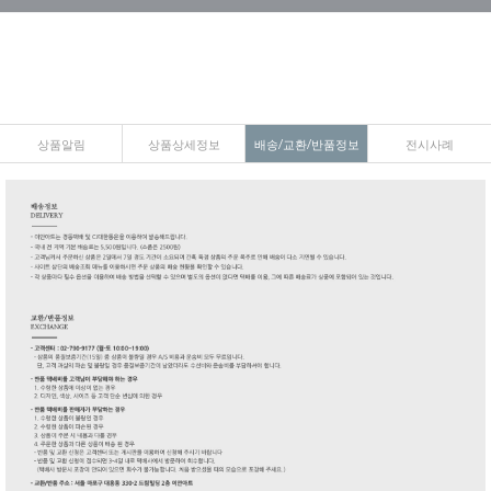
상품알림
상품상세정보
배송/교환/반품정보
전시사례