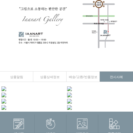
상품알림
상품상세정보
배송/교환/반품정보
전시사례