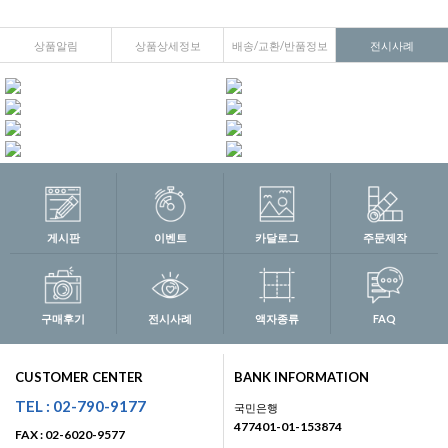
상품알림
상품상세정보
배송/교환/반품정보
전시사례
게시판
이벤트
카달로그
주문제작
구매후기
전시사례
액자종류
FAQ
CUSTOMER CENTER
BANK INFORMATION
TEL : 02-790-9177
국민은행
477401-01-153874
FAX : 02-6020-9577