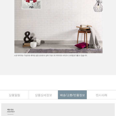
상품알림
상품상세정보
배송/교환/반품정보
전시사례