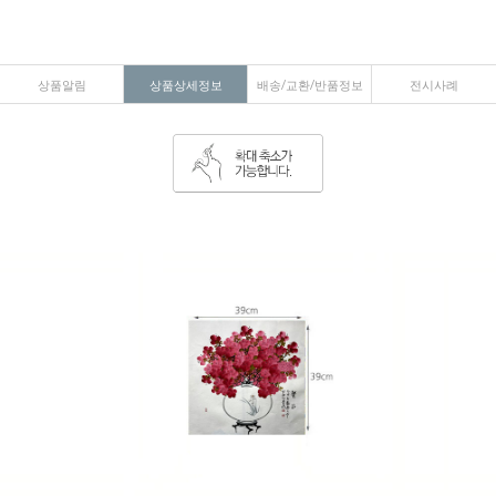
상품알림
상품상세정보
배송/교환/반품정보
전시사례