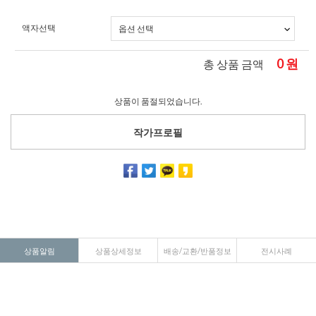
액자선택
0
원
총 상품 금액
상품이 품절되었습니다.
작가프로필
상품알림
상품상세정보
배송/교환/반품정보
전시사례