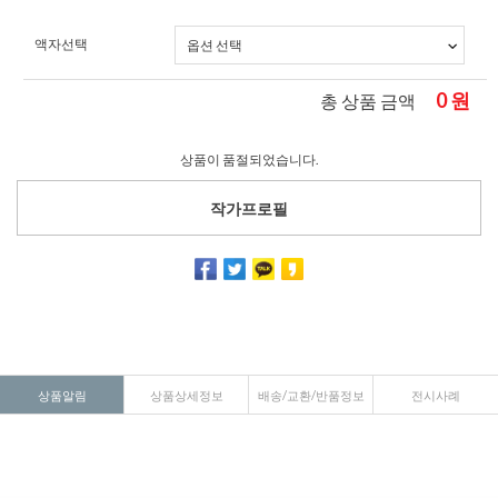
액자선택
0
원
총 상품 금액
상품이 품절되었습니다.
작가프로필
상품알림
상품상세정보
배송/교환/반품정보
전시사례