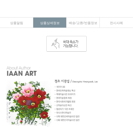
상품알림
상품상세정보
배송/교환/반품정보
전시사례