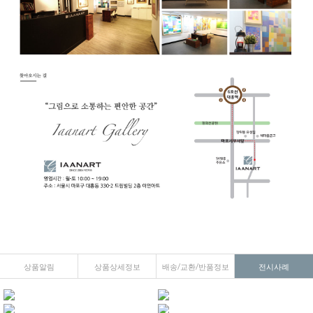
상품알림
상품상세정보
배송/교환/반품정보
전시사례