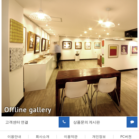
고객센터 연결
상품문의 게시판
이용안내
|
회사소개
|
이용약관
|
개인정보
|
PC버젼