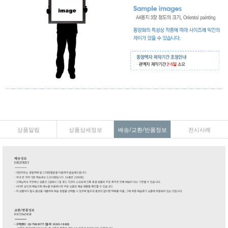
상품알림
상품상세정보
배송/교환/반품정보
전시사례