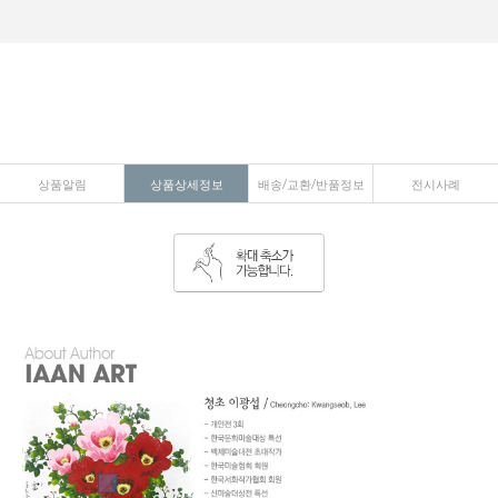
상품알림
상품상세정보
배송/교환/반품정보
전시사례