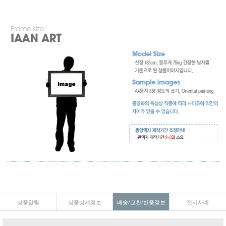
상품알림
상품상세정보
배송/교환/반품정보
전시사례