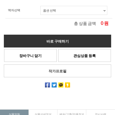
액자선택
0
원
총 상품 금액
바로 구매하기
장바구니 담기
관심상품 등록
작가프로필
상품알림
상품상세정보
배송/교환/반품정보
전시사례