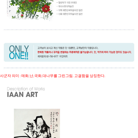
사군자 의미 : 매화,난,국화,대나무를 그린그림. 고결함을 상징한다.