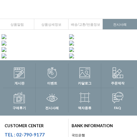
상품알림
상품상세정보
배송/교환/반품정보
전시사례
게시판
이벤트
카달로그
주문제작
구매후기
전시사례
액자종류
FAQ
CUSTOMER CENTER
BANK INFORMATION
TEL : 02-790-9177
국민은행