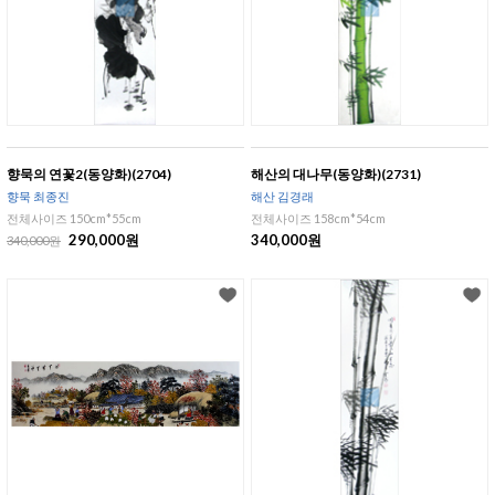
향묵의 연꽃2(동양화)(2704)
해산의 대나무(동양화)(2731)
향묵 최종진
해산 김경래
전체사이즈 150cm*55cm
전체사이즈 158cm*54cm
290,000원
340,000원
340,000원