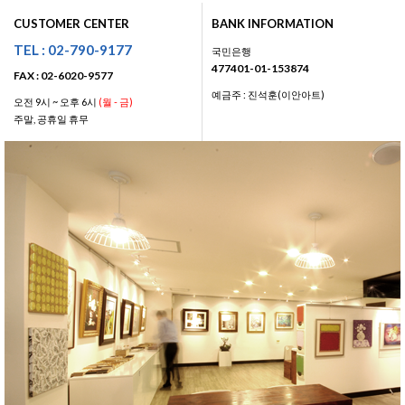
CUSTOMER CENTER
BANK INFORMATION
TEL : 02-790-9177
국민은행
477401-01-153874
FAX : 02-6020-9577
예금주 : 진석훈(이안아트)
오전 9시 ~ 오후 6시
(월 - 금)
주말, 공휴일 휴무