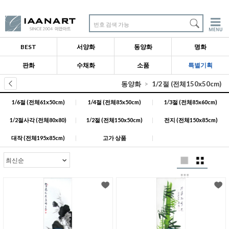
번호 검색 가능
BEST
서양화
동양화
명화
판화
수채화
소품
특별기획
동양화
1/2절 (전체150x50cm)
1/6절 (전체61x50cm)
|
1/4절 (전체85x50cm)
|
1/3절 (전체85x60cm)
1/2절사각 (전체80x80)
|
1/2절 (전체150x50cm)
|
전지 (전체150x85cm)
대작 (전체195x85cm)
|
고가 상품
|