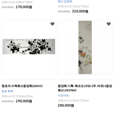
해산 김경래
전체사이즈 158cm*54cm
전체사이즈 155cm*55cm
270,000원
330,000원
320,000원
340,000원
청초의 수묵화2(동양화)(8835)
동양화 기획-화조도2(대나무, 바위) (동양
화)(1383984)
청초 화백
이안아트
전체사이즈 155cmx55cm
전체사이즈 55cm*155cm
290,000원
350,000원
280,000원