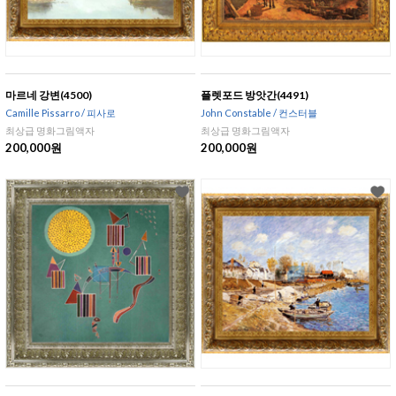
마르네 강변(4500)
플렛포드 방앗간(4491)
Camille Pissarro / 피사로
John Constable / 컨스터블
최상급 명화그림액자
최상급 명화그림액자
200,000원
200,000원