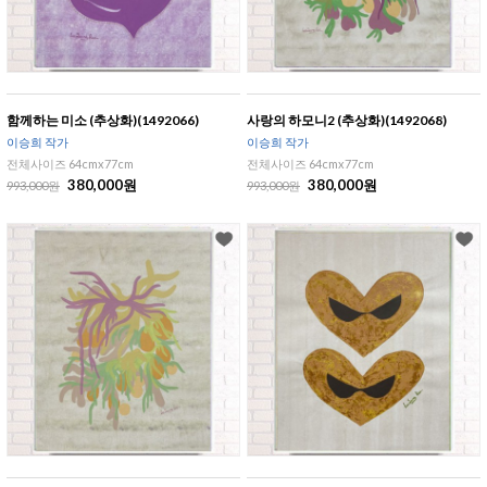
함께하는 미소 (추상화)(1492066)
사랑의 하모니2 (추상화)(1492068)
이승희 작가
이승희 작가
전체사이즈 64cmx77cm
전체사이즈 64cmx77cm
380,000원
380,000원
993,000원
993,000원