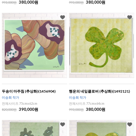
380,000원
380,000원
993,000원
993,000원
두송이 마주침 (추상화)(1456904)
행운의 네잎클로버 (추상화)(1492121)
이승희 작가
이승희 작가
전체사이즈 75cmx62cm
전체사이즈 77cmx64cm
390,000원
380,000원
820,000원
993,000원