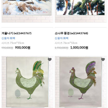
겨울나기 (w)(1443767)
소나무 풍경 (w)(1443768)
신용자 화백
신용자 화백
사이즈 75cm*55cm
사이즈 76cm*53cm
900,000원
1,000,000원
950,000원
1,950,000원