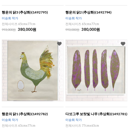
행운의 닭3 (추상화)(1492795)
행운의 닭2 (추상화)(1492794)
이승희 작가
이승희 작가
전체사이즈 65cmx77cm
전체사이즈 65cmx77cm
380,000원
380,000원
993,000원
993,000원
행운의 닭1 (추상화)(1492782)
다섯그루 보랏빛 나무 (추상화)(1492781)
이승희 작가
이승희 작가
전체사이즈 65cmx77cm
전체사이즈 77cmx65cm