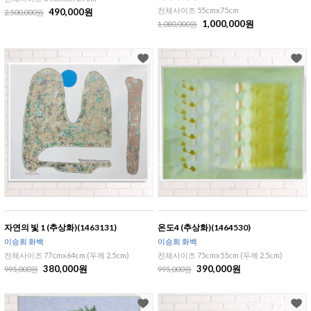
전체사이즈 55cmx75cm
490,000원
2,500,000원
1,000,000원
1,080,000원
자연의 빛 1 (추상화)(1463131)
온도4 (추상화)(1464530)
이승희 화백
이승희 화백
전체사이즈 77cmx64cm (두께 2.5cm)
전체사이즈 75cmx55cm (두께 2.5cm)
380,000원
390,000원
995,000원
995,000원