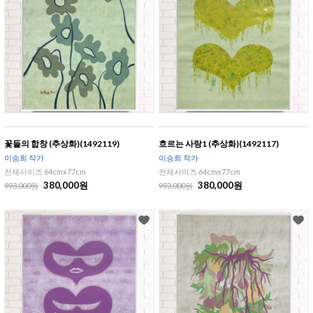
꽃들의 합창 (추상화)(1492119)
흐르는 사랑1 (추상화)(1492117)
이승희 작가
이승희 작가
전체사이즈 64cmx77cm
전체사이즈 64cmx77cm
380,000원
380,000원
993,000원
993,000원