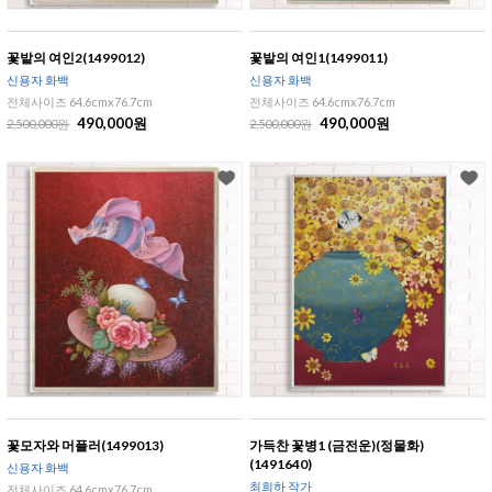
꽃밭의 여인2(1499012)
꽃밭의 여인1(1499011)
신용자 화백
신용자 화백
전체사이즈 64.6cmx76.7cm
전체사이즈 64.6cmx76.7cm
490,000원
490,000원
2,500,000원
2,500,000원
꽃모자와 머플러(1499013)
가득찬 꽃병1 (금전운)(정물화)
(1491640)
신용자 화백
최희하 작가
전체사이즈 64.6cmx76.7cm