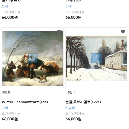
흰서리(147)
까치(183)
모네
모네
크기선택가능
크기선택가능
66,000원
66,000원
Winter The snowstorm(455)
눈길,루브시엘르(1221)
고야
시슬레
크기선택가능
크기선택가능
66,000원
66,000원