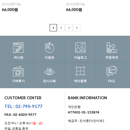
크기선택가능
크기선택가능
66,000원
66,000원
1
2
3
4
게시판
이벤트
카달로그
주문제작
구매후기
전시사례
액자종류
FAQ
CUSTOMER CENTER
BANK INFORMATION
TEL : 02-790-9177
국민은행
477401-01-153874
FAX : 02-6020-9577
예금주 : 진석훈(이안아트)
오전 9시 ~ 오후 6시
(월 - 금)
주말, 공휴일 휴무