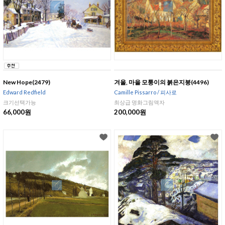
New Hope(2479)
겨울, 마을 모퉁이의 붉은지붕(4496)
Edward Redfield
Camille Pissarro / 피사로
크기선택가능
최상급 명화그림액자
66,000원
200,000원