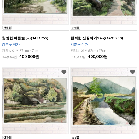
청명한 여름숲 (w)(1491759)
한적한 산골짜기2 (w)(1491758)
김춘구 작가
김춘구 작가
전체사이즈 67cmx47cm
전체사이즈 62cmx47cm
400,000원
400,000원
500,000원
500,000원