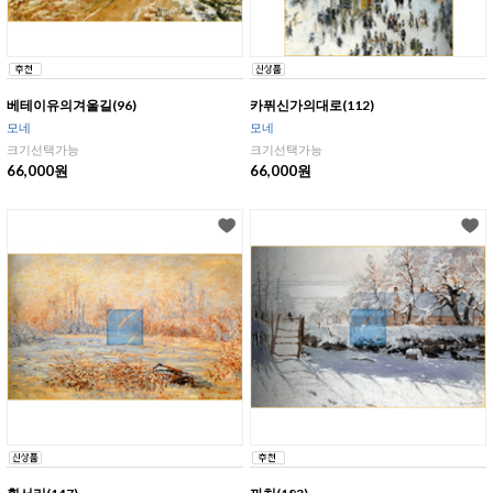
베테이유의겨울길(96)
카퓌신가의대로(112)
모네
모네
크기선택가능
크기선택가능
66,000원
66,000원